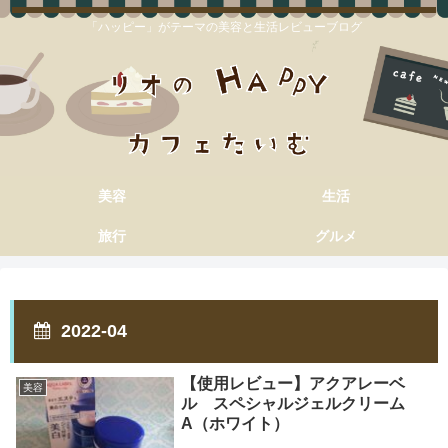
「ハッピー」がテーマの美容と生活レビューブログ
美容
生活
旅行
グルメ
2022-04
【使用レビュー】アクアレーベ
美容
ル スペシャルジェルクリーム
A（ホワイト）