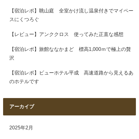
【宿泊レポ】眺山庭 全室かけ流し温泉付きでマイペー
スにくつろぐ
【レビュー】アンククロス 使ってみた正直な感想
【宿泊レポ】旅館ななかまど 標高1,000ｍで極上の贅
沢
【宿泊レポ】ビューホテル平成 高速道路から見えるあ
のホテルです
アーカイブ
2025年2月