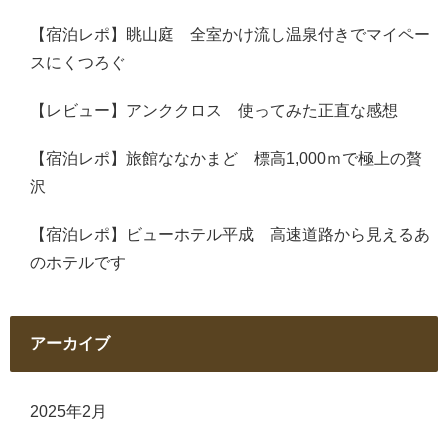
【宿泊レポ】眺山庭 全室かけ流し温泉付きでマイペー
スにくつろぐ
【レビュー】アンククロス 使ってみた正直な感想
【宿泊レポ】旅館ななかまど 標高1,000ｍで極上の贅
沢
【宿泊レポ】ビューホテル平成 高速道路から見えるあ
のホテルです
アーカイブ
2025年2月