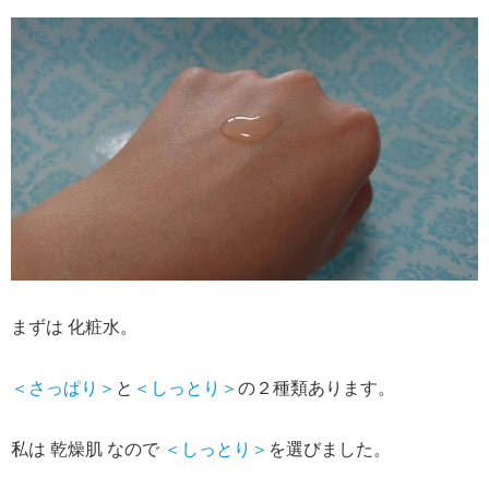
まずは 化粧水。
＜さっぱり＞
と
＜しっとり＞
の２種類あります。
私は 乾燥肌 なので
＜しっとり＞
を選びました。