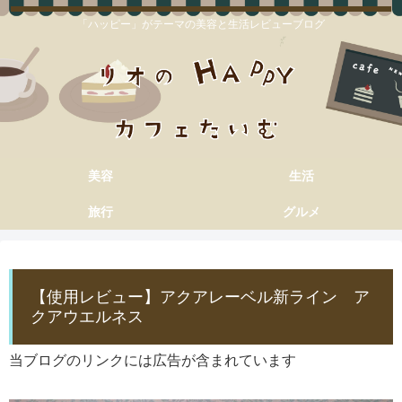
「ハッピー」がテーマの美容と生活レビューブログ
美容
生活
旅行
グルメ
【使用レビュー】アクアレーベル新ライン ア
クアウエルネス
当ブログのリンクには広告が含まれています