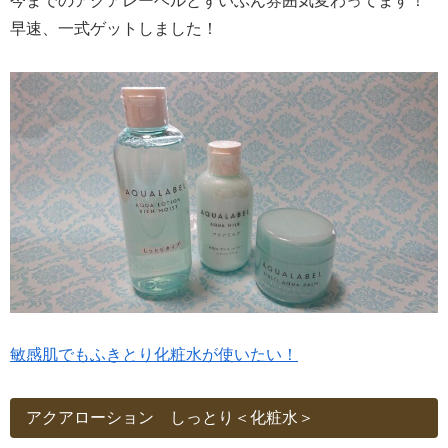
今までのアクアレーベルとずいぶん雰囲気変わってます！
早速、一式ゲットしました！
敏感肌でもふきとり化粧水が使いたい！
アクアローション しっとり＜化粧水＞