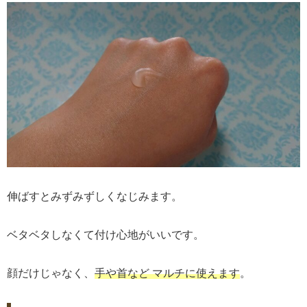
伸ばすとみずみずしくなじみます。
ベタベタしなくて付け心地がいいです。
顔だけじゃなく、
手や首など マルチに使えます
。