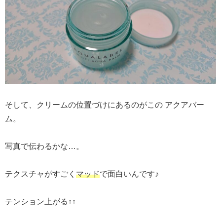
そして、クリームの位置づけにあるのがこの アクアバー
ム。
写真で伝わるかな…。
テクスチャがすごく
マッド
で面白いんです♪
テンション上がる↑↑