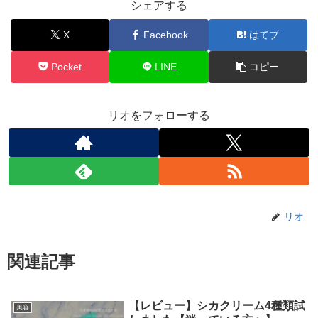
シェアする
X
Facebook
はてブ
Pocket
LINE
コピー
リオをフォローする
リオ
関連記事
【レビュー】シカクリーム4種類試
美容