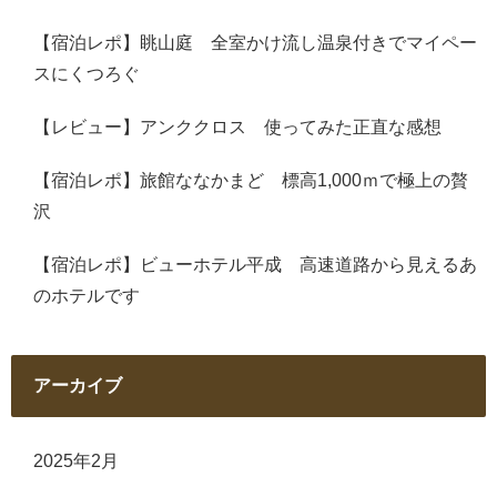
【宿泊レポ】眺山庭 全室かけ流し温泉付きでマイペー
スにくつろぐ
【レビュー】アンククロス 使ってみた正直な感想
【宿泊レポ】旅館ななかまど 標高1,000ｍで極上の贅
沢
【宿泊レポ】ビューホテル平成 高速道路から見えるあ
のホテルです
アーカイブ
2025年2月