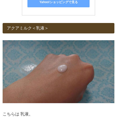
Yahoo!ショッピングで見る
アクアミルク＜乳液＞
こちらは 乳液。